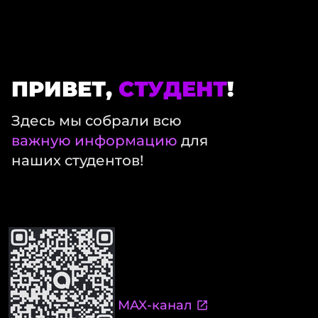
ПРИВЕТ,
СТУДЕНТ
!
Здесь мы собрали всю
важную информацию
для
наших студентов!
MAX-канал